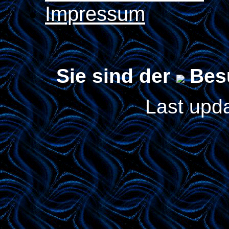
Impressum
Sie sind der
Besu
Last upd