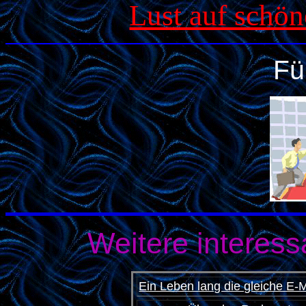
Lust auf schön
Fü
Weitere interessa
Ein Leben lang die gleiche E-