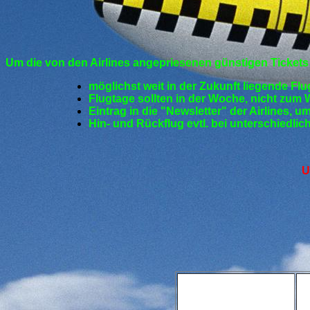
Um die von den Airlines angepriesenen günstigen Tickets
möglichst weit in der Zukunft liegende Fl
Flugtage sollten in der Woche, nicht zu
Eintrag in die "Newsletter" der Airlines, 
Hin- und Rückflug evtl. bei unterschiedli
U