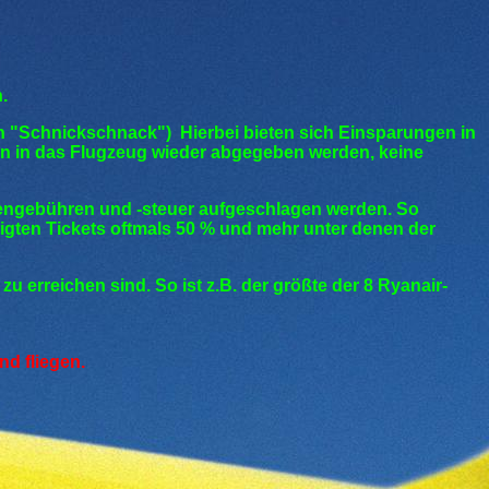
.
ein "Schnickschnack") Hierbei bieten sich Einsparungen in
igen in das Flugzeug wieder abgegeben werden, keine
afengebühren und -steuer aufgeschlagen werden. So
gten Tickets oftmals 50 % und mehr unter denen der
u erreichen sind. So ist z.B. der größte der 8 Ryanair-
d fliegen.