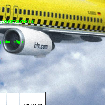
?
ücksichtigt werden:
ughafen möglich
s: